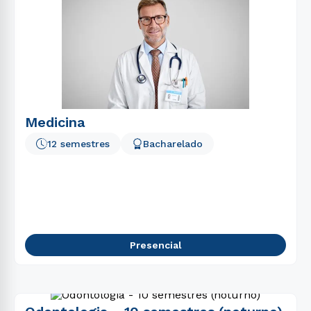
Medicina
12 semestres
Bacharelado
Presencial