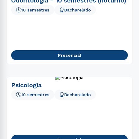
Odontologia - 10 semestres (noturno)
10 semestres
Bacharelado
Presencial
Psicologia
10 semestres
Bacharelado