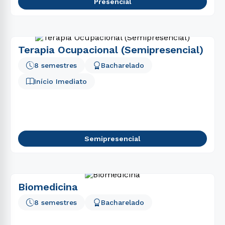
Presencial
Terapia Ocupacional (Semipresencial)
8 semestres
Bacharelado
Início Imediato
Semipresencial
Biomedicina
8 semestres
Bacharelado