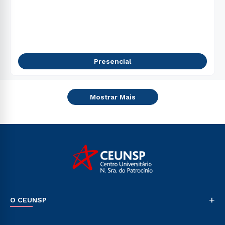
Presencial
Mostrar Mais
+
O CEUNSP
Nossa História