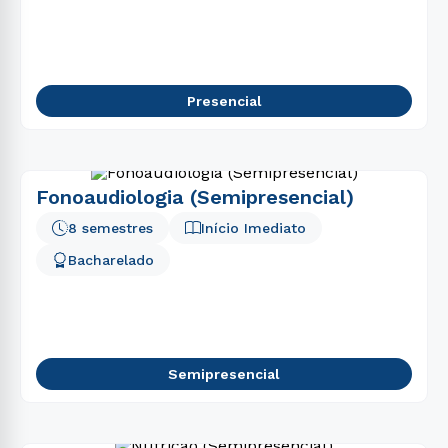
Presencial
Fonoaudiologia (Semipresencial)
8 semestres
Início Imediato
Bacharelado
Semipresencial