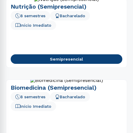
Nutrição (Semipresencial)
8 semestres
Bacharelado
Início Imediato
Semipresencial
Biomedicina (Semipresencial)
8 semestres
Bacharelado
Início Imediato