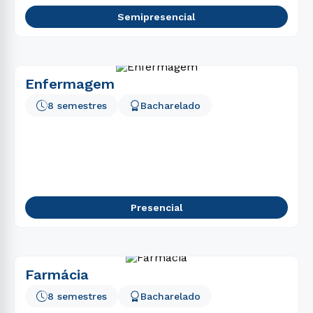
Semipresencial
Enfermagem
8 semestres
Bacharelado
Presencial
Farmácia
8 semestres
Bacharelado