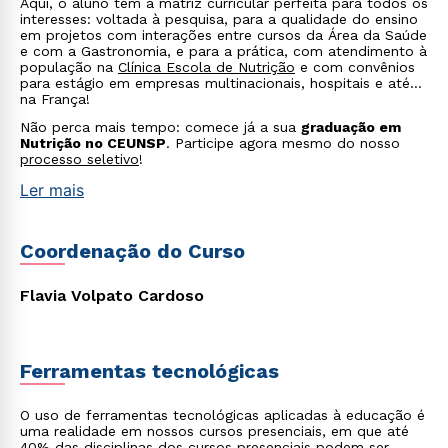
Aqui, o aluno tem a matriz curricular perfeita para todos os
interesses: voltada à pesquisa, para a qualidade do ensino
em projetos com interações entre cursos da Área da Saúde
e com a Gastronomia, e para a prática, com atendimento à
população na
Clínica Escola de Nutrição
e com convênios
para estágio em empresas multinacionais, hospitais e até
na França!
Não perca mais tempo: comece já a sua
graduação em
Nutrição no CEUNSP
. Participe agora mesmo do nosso
processo seletivo
!
Ler mais
Coordenação do Curso
Flavia Volpato Cardoso
Ferramentas tecnológicas
O uso de ferramentas tecnológicas aplicadas à educação é
uma realidade em nossos cursos presenciais, em que até
40% das disciplinas dos cursos presenciais podem ser