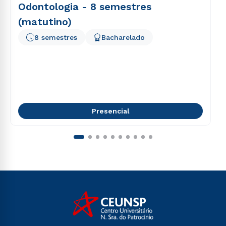
Odontologia - 8 semestres
(matutino)
8 semestres
Bacharelado
Presencial