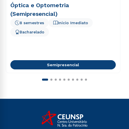
Óptica e Optometria
(Semipresencial)
8 semestres
Início Imediato
Bacharelado
Semipresencial