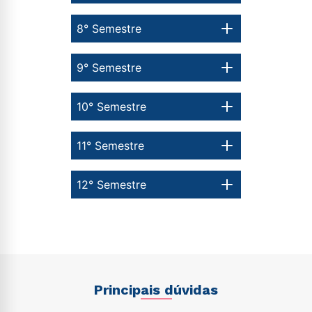
8° Semestre
9° Semestre
10° Semestre
11° Semestre
12° Semestre
Principais dúvidas