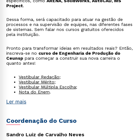
específicos, como
ARENA, SolidWorks, AutoCAD, MS
Project
.
Dessa forma, será capacitado para atuar na gestão de
processos e na supervisão de equipes, nas diferentes fases
de sistemas. Sem falar nos cursos gratuitos oferecidos
pela instituição.
Pronto para transformar ideias em resultados reais? Então,
inscreva-se no
curso de Engenharia de Produção do
Ceunsp
para começar a construir sua nova carreira o
quanto antes!
Vestibular Redação
;
Vestibular Mérito
;
Vestibular Múltipla Escolha
;
Nota do Enem
.
Ler mais
Coordenação do Curso
Sandro Luiz de Carvalho Neves