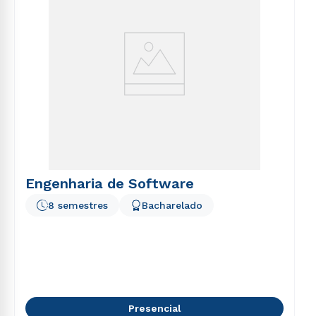
Engenharia de Software
8 semestres
Bacharelado
Presencial