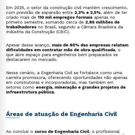
Em 2025, o setor da construção civil mantém crescimento,
com previsão de expansão entre
2,3% e 2,5%
, além de ter
criado mais de
110 mil empregos formais
apenas no
primeiro semestre, somando cerca de
2,86 milhões de
trabalhadores
no Brasil, segundo a Câmara Brasileira da
Indústria da Construção (CBIC).
Apesar desse avanço,
mais de 80% das empresas relatam
dificuldades em contratar mão de obra qualificada
, o
que abre espaço para engenheiros bem preparados se
destacarem no mercado.
Nesse cenário, a Engenharia Civil se fortalece como uma
carreira promissora, oferecendo oportunidades não apenas
em construtoras e incorporadoras, mas também em
setores como
energia, mineração e grandes projetos de
infraestrutura pública
.
Áreas de atuação de Engenharia Civil
Ao concluir o
curso de Engenharia Civil
, o profissional