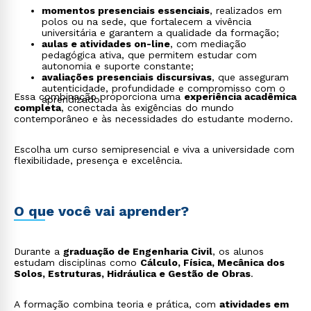
momentos presenciais essenciais
, realizados em
polos ou na sede, que fortalecem a vivência
universitária e garantem a qualidade da formação;
aulas e atividades on-line
, com mediação
pedagógica ativa, que permitem estudar com
autonomia e suporte constante;
avaliações presenciais discursivas
, que asseguram
autenticidade, profundidade e compromisso com o
Essa combinação proporciona uma
experiência acadêmica
aprendizado.
completa
, conectada às exigências do mundo
contemporâneo e às necessidades do estudante moderno.
Escolha um curso semipresencial e viva a universidade com
flexibilidade, presença e excelência.
O que você vai aprender?
Durante a
graduação de Engenharia Civil
, os alunos
estudam disciplinas como
Cálculo, Física, Mecânica dos
Solos, Estruturas, Hidráulica e Gestão de Obras
.
A formação combina teoria e prática, com
atividades em