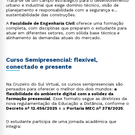
Trata-se de um campo estratégico para o desenvolvimento
urbano e industrial que exige domínio técnico, visão de
planejamento e responsabilidade com a segurança e
sustentabilidade das construções.
A
Faculdade de Engenharia Civil
oferece uma formação
completa, com disciplinas que preparam o estudante para
atuar em diferentes setores, com sólida base técnica e
alinhamento às demandas atuais do mercado.
Curso Semipresencial: flexível,
conectado e presente
Na Cruzeiro do Sul Virtual, os cursos semipresenciais são
pensados para oferecer o melhor dos dois mundos:
a
flexibilidade do ambiente digital com a solidez da
formação presencial
. Esse formato segue as diretrizes da
nova regulamentação da Educação a Distância, conforme o
Decreto nº 12.456/2025
e a
Portaria MEC nº 378/2025
.
O estudante participa de uma jornada acadêmica que
integra: