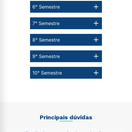
6° Semestre
7° Semestre
8° Semestre
9° Semestre
10° Semestre
Principais dúvidas