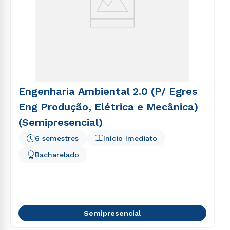
Engenharia Ambiental 2.0 (P/ Egres
Eng Produção, Elétrica e Mecânica)
(Semipresencial)
6 semestres
Início Imediato
Bacharelado
Semipresencial