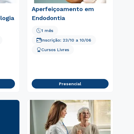
Aperfeiçoamento em
logia
Endodontia
1 mês
Inscrição:
23/10
a
10/06
Cursos Livres
Presencial