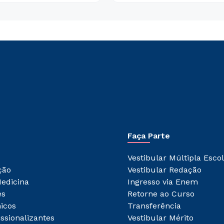
Faça Parte
Vestibular Múltipla Esco
ção
Vestibular Redação
edicina
Ingresso via Enem
es
Retorne ao Curso
icos
Transferência
issionalizantes
Vestibular Mérito