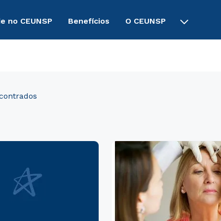
de no CEUNSP
Benefícios
O CEUNSP