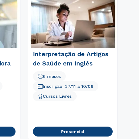
m
Interpretação de Artigos
dora
de Saúde em Inglês
6 meses
Inscrição:
27/11
a
10/06
Cursos Livres
Presencial