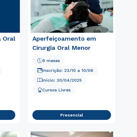
 Oral
Aperfeiçoamento em
Cirurgia Oral Menor
9 meses
Inscrição:
23/10
a
10/06
Início:
30/04/2025
Cursos Livres
Presencial