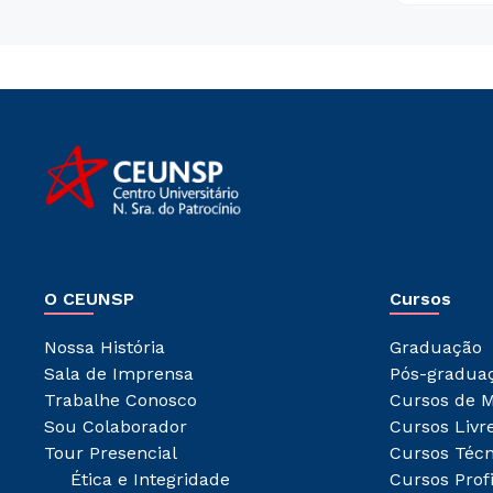
O CEUNSP
Cursos
Nossa História
Graduação
Sala de Imprensa
Pós-gradua
Trabalhe Conosco
Cursos de M
Sou Colaborador
Cursos Livr
Tour Presencial
Cursos Técn
Ética e Integridade
Cursos Prof