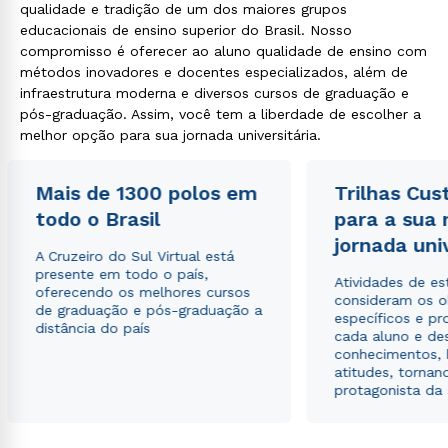
qualidade e tradição de um dos maiores grupos
educacionais de ensino superior do Brasil. Nosso
compromisso é oferecer ao aluno qualidade de ensino com
métodos inovadores e docentes especializados, além de
infraestrutura moderna e diversos cursos de graduação e
pós-graduação. Assim, você tem a liberdade de escolher a
melhor opção para sua jornada universitária.
Mais de 1300 polos em
Trilhas Cus
todo o Brasil
para a sua
jornada uni
A Cruzeiro do Sul Virtual está
presente em todo o país,
Atividades de e
oferecendo os melhores cursos
consideram os o
de graduação e pós-graduação a
específicos e pro
distância do país
cada aluno e de
conhecimentos, 
atitudes, tornan
protagonista da