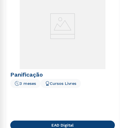
Panificação
3 meses
Cursos Livres
EAD Digital