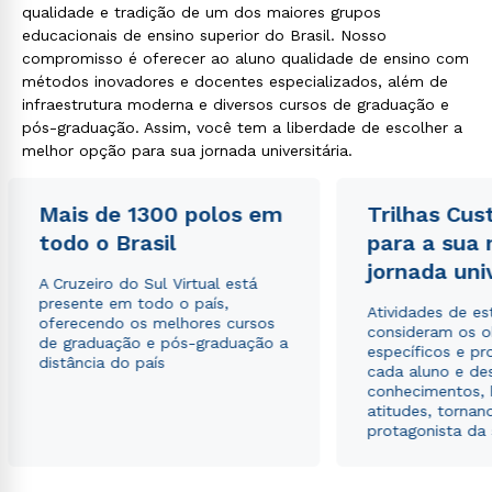
qualidade e tradição de um dos maiores grupos
educacionais de ensino superior do Brasil. Nosso
compromisso é oferecer ao aluno qualidade de ensino com
métodos inovadores e docentes especializados, além de
infraestrutura moderna e diversos cursos de graduação e
pós-graduação. Assim, você tem a liberdade de escolher a
melhor opção para sua jornada universitária.
Mais de 1300 polos em
Trilhas Cus
todo o Brasil
para a sua
jornada uni
A Cruzeiro do Sul Virtual está
presente em todo o país,
Atividades de e
oferecendo os melhores cursos
consideram os o
de graduação e pós-graduação a
específicos e pro
distância do país
cada aluno e de
conhecimentos, 
atitudes, tornan
protagonista da