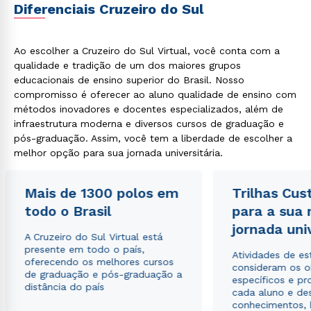
Diferenciais Cruzeiro do Sul
Ao escolher a Cruzeiro do Sul Virtual, você conta com a
qualidade e tradição de um dos maiores grupos
educacionais de ensino superior do Brasil. Nosso
compromisso é oferecer ao aluno qualidade de ensino com
métodos inovadores e docentes especializados, além de
infraestrutura moderna e diversos cursos de graduação e
pós-graduação. Assim, você tem a liberdade de escolher a
melhor opção para sua jornada universitária.
Mais de 1300 polos em
Trilhas Cus
todo o Brasil
para a sua
jornada uni
A Cruzeiro do Sul Virtual está
presente em todo o país,
Atividades de e
oferecendo os melhores cursos
consideram os o
de graduação e pós-graduação a
específicos e pro
distância do país
cada aluno e de
conhecimentos, 