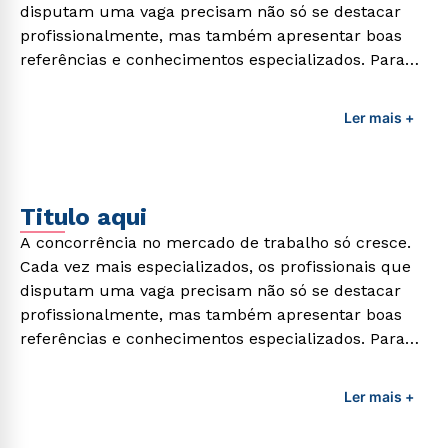
disputam uma vaga precisam não só se destacar
profissionalmente, mas também apresentar boas
referências e conhecimentos especializados. Para
adquirir esses conhecimentos e capacitar os
profissionais da área é preciso garantir uma
Ler mais +
formação de qualidade que consiga suprir todas as
demandas exigidas atualmente.
Titulo aqui
A concorrência no mercado de trabalho só cresce.
Cada vez mais especializados, os profissionais que
disputam uma vaga precisam não só se destacar
profissionalmente, mas também apresentar boas
referências e conhecimentos especializados. Para
adquirir esses conhecimentos e capacitar os
profissionais da área é preciso garantir uma
Ler mais +
formação de qualidade que consiga suprir todas as
demandas exigidas atualmente.