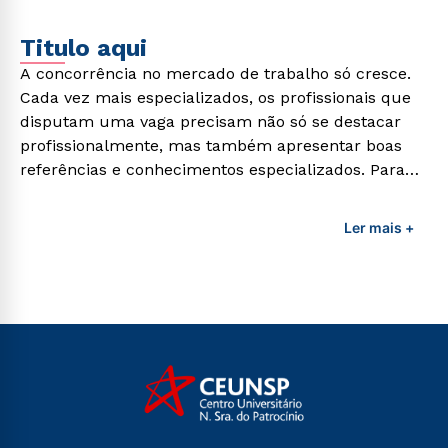
Titulo aqui
A concorrência no mercado de trabalho só cresce.
Cada vez mais especializados, os profissionais que
disputam uma vaga precisam não só se destacar
profissionalmente, mas também apresentar boas
referências e conhecimentos especializados. Para
adquirir esses conhecimentos e capacitar os
profissionais da área é preciso garantir uma
Ler mais +
formação de qualidade que consiga suprir todas as
demandas exigidas atualmente.