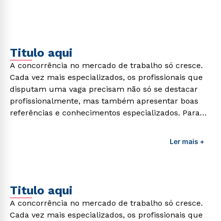
Titulo aqui
A concorrência no mercado de trabalho só cresce.
Cada vez mais especializados, os profissionais que
disputam uma vaga precisam não só se destacar
profissionalmente, mas também apresentar boas
referências e conhecimentos especializados. Para
adquirir esses conhecimentos e capacitar os
profissionais da área é preciso garantir uma
Ler mais +
formação de qualidade que consiga suprir todas as
demandas exigidas atualmente.
Titulo aqui
A concorrência no mercado de trabalho só cresce.
Cada vez mais especializados, os profissionais que